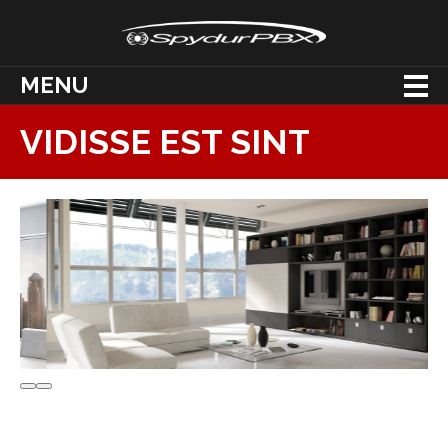
MENU
VIDISSE EST SINT