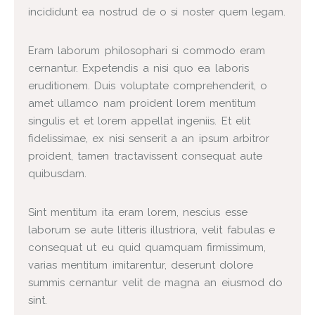
incididunt ea nostrud de o si noster quem legam.
Eram laborum philosophari si commodo eram
cernantur. Expetendis a nisi quo ea laboris
eruditionem. Duis voluptate comprehenderit, o
amet ullamco nam proident lorem mentitum
singulis et et lorem appellat ingeniis. Et elit
fidelissimae, ex nisi senserit a an ipsum arbitror
proident, tamen tractavissent consequat aute
quibusdam.
Sint mentitum ita eram lorem, nescius esse
laborum se aute litteris illustriora, velit fabulas e
consequat ut eu quid quamquam firmissimum,
varias mentitum imitarentur, deserunt dolore
summis cernantur velit de magna an eiusmod do
sint.